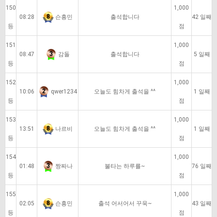
150
1,000
08:28
슨흥민
출석합니다
42 일째
등
점
151
1,000
08:47
감돌
출석합니다
5 일째
등
점
152
1,000
10:06
qwer1234
오늘도 힘차게 출석을 ^^
1 일째
등
점
153
1,000
13:51
나르비
오늘도 힘차게 출석을 ^^
1 일째
등
점
154
1,000
01:48
짱짜나
불타는 하루를~
76 일째
등
점
155
1,000
02:05
슨흥민
출석 어서어서 꾸욱~
43 일째
등
점