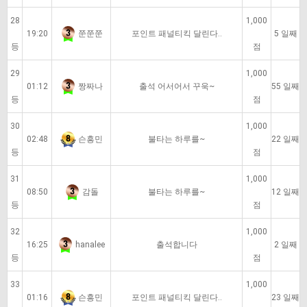
28
1,000
19:20
쭌쭌쭌
포인트 패널티킥 달린다..
5 일째
등
점
29
1,000
01:12
짱짜나
출석 어서어서 꾸욱~
55 일째
등
점
30
1,000
02:48
슨흥민
불타는 하루를~
22 일째
등
점
31
1,000
08:50
감돌
불타는 하루를~
12 일째
등
점
32
1,000
16:25
hanalee
출석합니다
2 일째
등
점
33
1,000
01:16
슨흥민
포인트 패널티킥 달린다..
23 일째