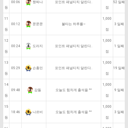
00:06
짱짜나
포인트 패널티킥 달린다..
52 일째
등
점
11
1,000
00:12
쭌쭌쭌
불타는 하루를~
3 일째
등
점
12
1,000
00:24
도라지
포인트 패널티킥 달린다..
1 일째
등
점
13
1,000
05:29
슨흥민
포인트 패널티킥 달린다..
19 일째
등
점
14
1,000
09:48
감돌
오늘도 힘차게 출석을 ^^
9 일째
등
점
15
1,000
18:46
나르비
오늘도 힘차게 출석을 ^^
3 일째
등
점