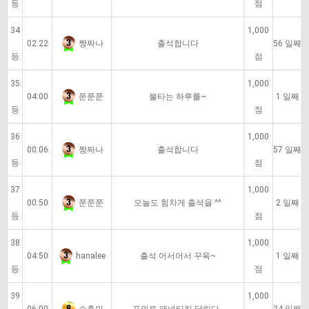
등
점
34
1,000
02:22
짱짜나
출석합니다
56 일째
등
점
35
1,000
04:00
쭌쭌쭌
불타는 하루를~
1 일째
등
점
36
1,000
00:06
짱짜나
출석합니다
57 일째
등
점
37
1,000
00:50
쭌쭌쭌
오늘도 힘차게 출석을 ^^
2 일째
등
점
38
1,000
04:50
hanalee
출석 어서어서 꾸욱~
1 일째
등
점
39
1,000