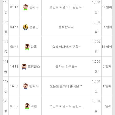
115
1,000
01:17
짱짜나
포인트 패널티킥 달린다..
69 일째
등
점
116
1,000
04:56
슨흥민
출석합니다
36 일째
등
점
117
1,000
08:41
감돌
출석 어서어서 꾸욱~
11 일째
등
점
118
1,000
14:12
프링글스
불타는 하루를~
5 일째
등
점
119
1,000
16:00
민재댜
오늘도 힘차게 출석을 ^^
1 일째
등
점
120
1,000
01:00
미련
포인트 패널티킥 달린다..
3 일째
등
점