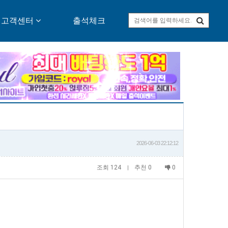
고객센터
출석체크
2026-06-03 22:12:12
조회 124
추천 0
0
|