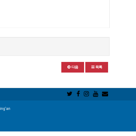
다음
목록
ing'an