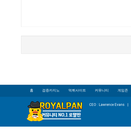
홈
검증카지노
먹튀사이트
커뮤니티
게임존
CEO :
Lawrence Evans
|