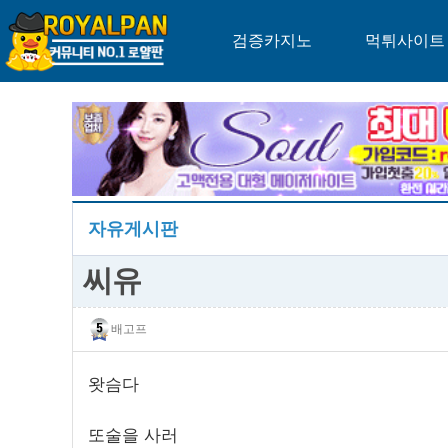
검증카지노
먹튀사이트
자유게시판
씨유
배고프
왓슴다
또술을 사러