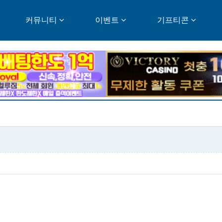
커뮤니티
이벤트
기프티콘