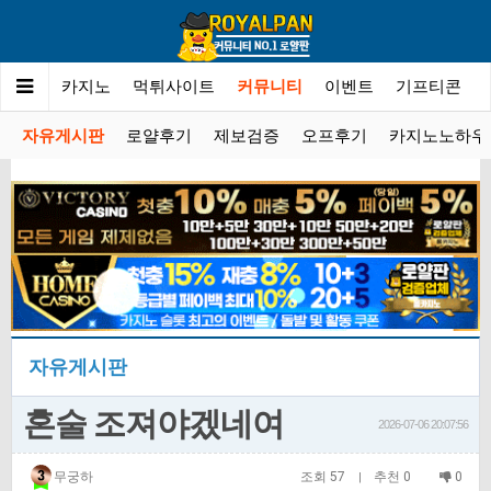
인
검증카지노
먹튀사이트
커뮤니티
이벤트
기프티콘
자유게시판
로얄후기
제보검증
오프후기
카지노노하우
자유게시판
혼술 조져야겠네여
2026-07-06 20:07:56
무궁하
조회 57
추천 0
0
|