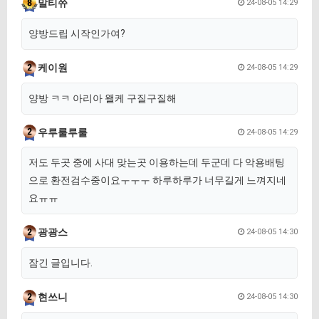
말티쮸
24-08-05 14:29
양방드립 시작인가여?
케이원
24-08-05 14:29
양방 ㅋㅋ 아리아 왤케 구질구질해
우루룰루룰
24-08-05 14:29
저도 두곳 중에 사대 맞는곳 이용하는데 두군데 다 악용배팅
으로 환전검수중이요ㅜㅜㅜ 하루하루가 너무길게 느껴지네
요ㅠㅠ
광광스
24-08-05 14:30
잠긴 글입니다.
현쓰니
24-08-05 14:30