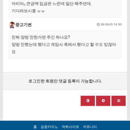
아리아,, 큰금액 입금은 느린데 일단 해주던데.
기다려보시죵 ㅠㅠ
중고기변
24-08-05 14:30
진짜 양방 안한거면 주긴 하나요?
양방 안했는데 했다고 게임사 측에서 했다고 할 수도 있잖아
요
로그인한 회원만 댓글 등록이 가능합니다.
홈
검증카지노
먹튀사이트
커뮤니티