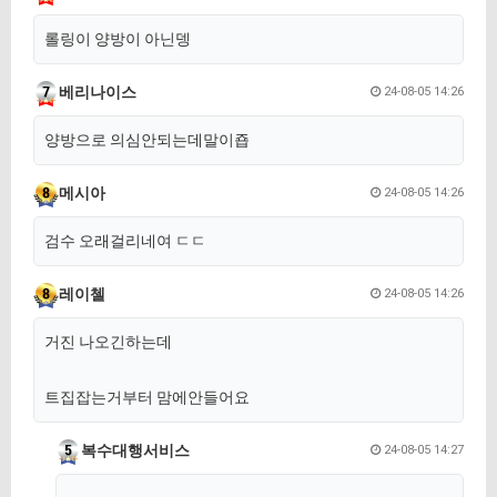
롤링이 양방이 아닌뎅
베리나이스
24-08-05 14:26
양방으로 의심안되는데말이죱
메시아
24-08-05 14:26
검수 오래걸리네여 ㄷㄷ
레이첼
24-08-05 14:26
거진 나오긴하는데
트집잡는거부터 맘에안들어요
복수대행서비스
24-08-05 14:27