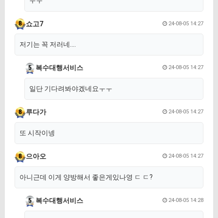
ㅜㅜ
쇼고7
24-08-05 14:27
저기는 꼭 저러네....
복수대행서비스
24-08-05 14:27
일단 기다려봐야겠네요ㅜㅜ
루다가
24-08-05 14:27
또 시작이넹
으아오
24-08-05 14:27
아니근데 이게 양방해서 좋은게있나영 ㄷ ㄷ?
복수대행서비스
24-08-05 14:28