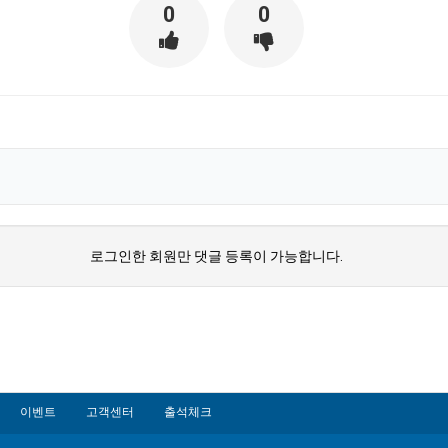
0
0
로그인한 회원만 댓글 등록이 가능합니다.
이벤트
고객센터
출석체크