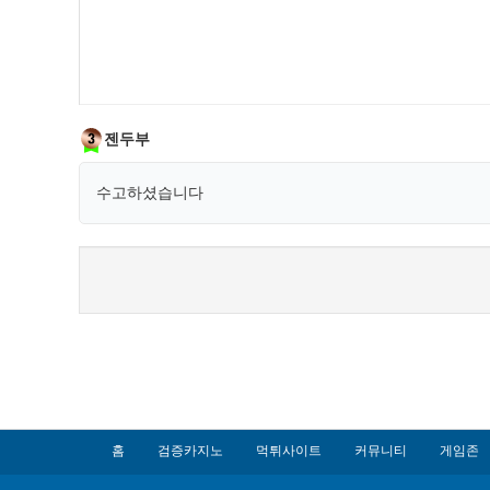
젠두부
수고하셨습니다
홈
검증카지노
먹튀사이트
커뮤니티
게임존