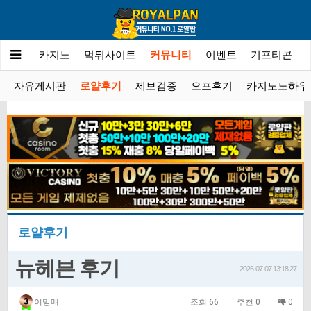
인
검증카지노
먹튀사이트
커뮤니티
이벤트
기프티콘
자유게시판
로얄후기
제보검증
오프후기
카지노노하우
로얄후기
뉴헤븐 후기
2026-07-07 13:18:27
이망먜
조회 66
추천 0
0
|