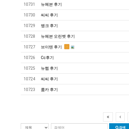
10731
뉴헤븐 후기
10730
씨씨 후기
10729
뱅크 후기
10728
뉴헤븐 오린벳 후기
10727
브이텐 후기
10726
Cc후기
10725
뉴헵 후기
10724
씨씨 후기
10723
룸카 후기
검색