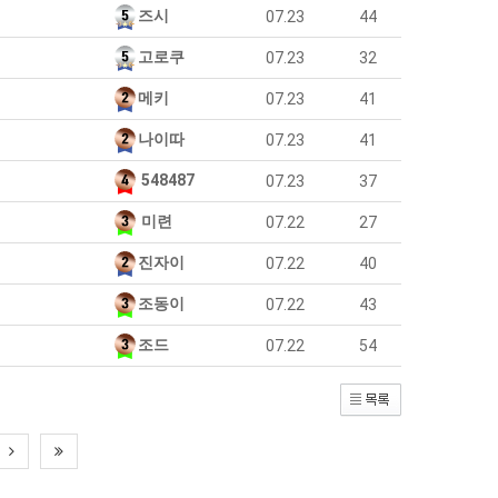
즈시
07.23
44
고로쿠
07.23
32
메키
07.23
41
나이따
07.23
41
548487
07.23
37
미련
07.22
27
진자이
07.22
40
조동이
07.22
43
조드
07.22
54