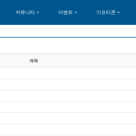
커뮤니티
이벤트
기프티콘
제목