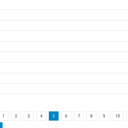
1
2
3
4
5
6
7
8
9
10