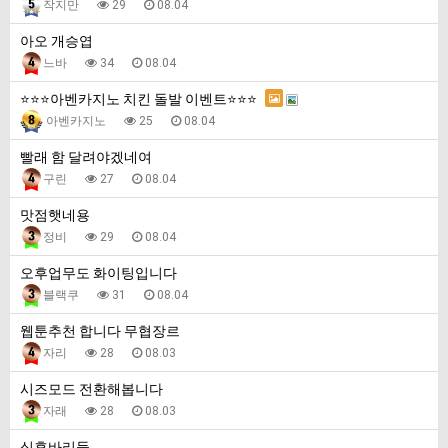
작지만
29
08.04
아오 개승엽
느바
34
08.04
⭐️⭐️⭐️아벤카지노 치킨 돌발 이벤트⭐️⭐️⭐️
아벤카지노
25
08.04
빨래 함 달려야겠네여
구린
27
08.04
맛점햇네용
정비
29
08.04
오후업무도 화이팅입니다
블랙쿠
31
08.04
웹툰추천 합니다 무협장르
자리
28
08.03
시즈모드 전환해봅니다
자래
28
08.03
식후바리들