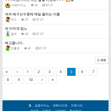
아벤카지노
26
07.27
여자 배구선수중에 제일 꼴리는 이름
져드
37
07.27
와 미치게 덥노
굴럿
43
07.27
배고픕니다...
오롤로
41
07.27
1
2
3
4
5
6
7
8
9
10
홈
검증카지노
먹튀사이트
커뮤니티