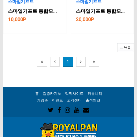
스마일기프트
스마일기프트
스마일기프트 통합모바일쿠폰 1만원권
스마일기프트 통합모바일쿠폰 2만원권
10,000P
20,000P
1
홈
검증카지노
먹튀사이트
커뮤니티
게임존
이벤트
고객센터
출석체크