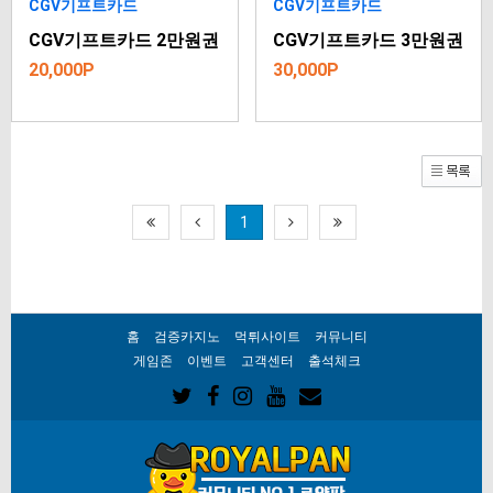
CGV기프트카드
CGV기프트카드
CGV기프트카드 2만원권
CGV기프트카드 3만원권
20,000P
30,000P
1
홈
검증카지노
먹튀사이트
커뮤니티
게임존
이벤트
고객센터
출석체크