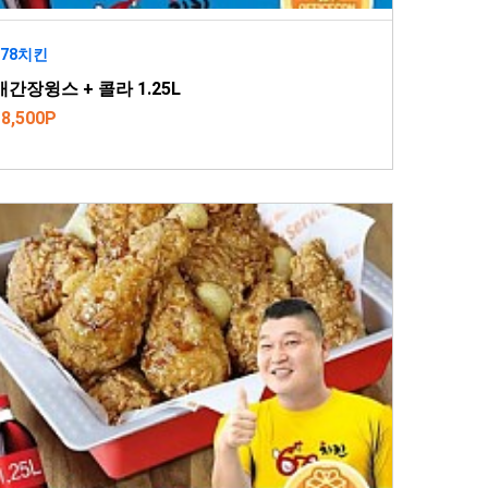
678치킨
애간장윙스 + 콜라 1.25L
18,500P