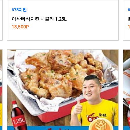
678치킨
아삭빠삭치킨 + 콜라 1.25L
18,500P