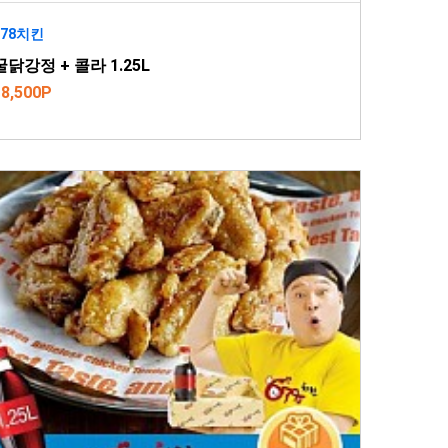
678치킨
꿀닭강정 + 콜라 1.25L
18,500P