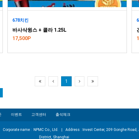
678치킨
바사삭윙스 + 콜라 1.25L
17,500P
1
존
이벤트
고객센터
출석체크
Corporate name :
NPMC Co., Ltd.
|
Address : Invest Center, 209 Gonghe Road, 
District, Shanghai