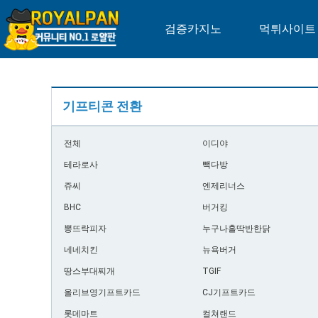
검증카지노
먹튀사이트
기프티콘 전환
전체
이디야
테라로사
빽다방
쥬씨
엔제리너스
BHC
버거킹
뽕뜨락피자
누구나홀딱반한닭
네네치킨
뉴욕버거
땅스부대찌개
TGIF
올리브영기프트카드
CJ기프트카드
롯데마트
컬쳐랜드