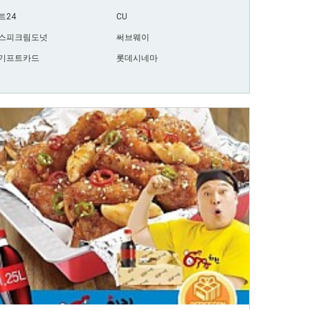
트24
CU
스피크림도넛
써브웨이
V기프트카드
롯데시네마