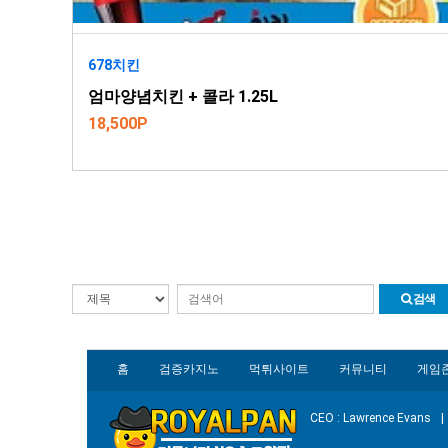
678치킨
엄마양념치킨 + 콜라 1.25L
18,500P
검색
홈
검증카지노
먹튀사이트
커뮤니티
게임
CEO :
Lawrence Evans
|