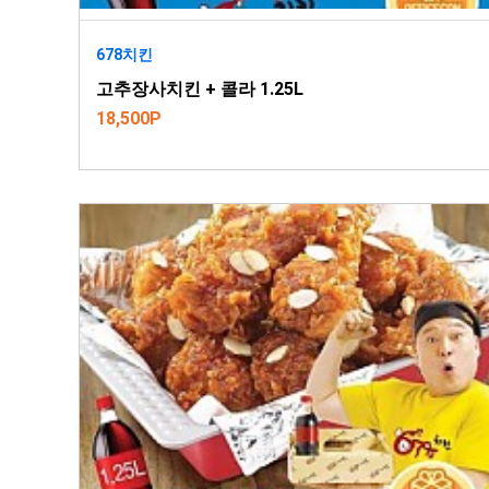
678치킨
고추장사치킨 + 콜라 1.25L
18,500P