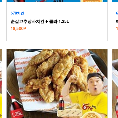
678치킨
순살고추장사치킨 + 콜라 1.25L
18,500P