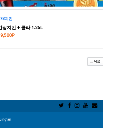
678치킨
간장치킨 + 콜라 1.25L
19,500P
Jing'an