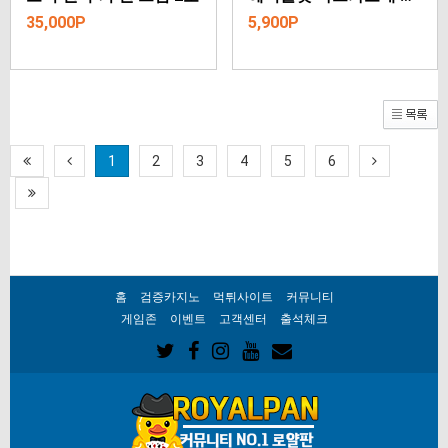
35,000P
5,900P
1
2
3
4
5
6
홈
검증카지노
먹튀사이트
커뮤니티
게임존
이벤트
고객센터
출석체크