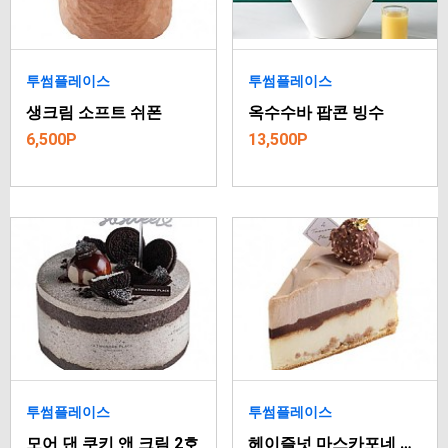
투썸플레이스
투썸플레이스
생크림 소프트 쉬폰
옥수수바 팝콘 빙수
6,500P
13,500P
투썸플레이스
투썸플레이스
모어 댄 쿠키 앤 크림 2호
헤이즐넛 마스카포네 치즈 피스