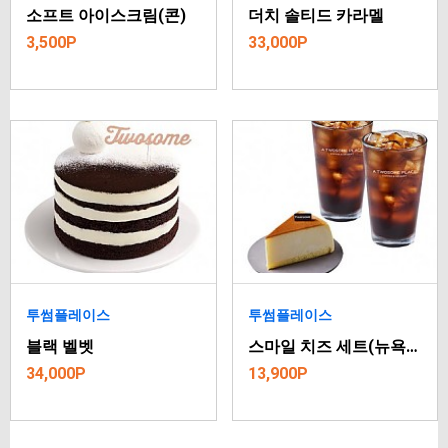
소프트 아이스크림(콘)
더치 솔티드 카라멜
3,500P
33,000P
투썸플레이스
투썸플레이스
블랙 벨벳
스마일 치즈 세트(뉴욕치즈 피스 + 아메리카노 (R) 2잔)
34,000P
13,900P