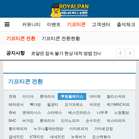
튀사이트
커뮤니티
이벤트
기프티콘
고객센터
출석체크
기프티콘 전환
기프티콘 전환현황
공지사항
로얄판 접속 불가 현상 대처 방법 안내
기프티콘 전환 게시판 오픈 안내
제휴문의 금지안내
기프티콘 전환
XO카지노 계약 종료 안내
로얄판 포인트 정책 및 레벨별 관련 안내
전체
이디야
롯데리아
투썸플레이스
아티제
할리스커피
로얄판 검증팀은 ” 메이저카지노 ” 업체를 이렇게 선정…
테라로사
빽다방
팔공티
요거프레소
커피빈
메가MGC커피
쥬씨
엔제리너스
스타벅스
배스킨라빈스
나뚜루
노랑통닭
BHC
버거킹
롯데리아
도미노피자
순수치킨
빅스타피자
뽕뜨락피자
누구나홀딱반한닭
이마트피자
가마로강정
굽네치킨
678치킨
네네치킨
뉴욕버거
죠스떡볶이