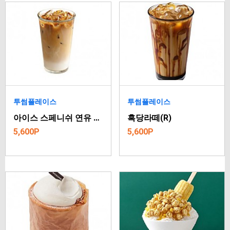
투썸플레이스
투썸플레이스
아이스 스페니쉬 연유 라떼
흑당라떼(R)
5,600P
5,600P